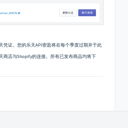
天凭证。您的乐天
API
密匙将在每个季度过期并于此
天商店与
Shopify
的连接。所有已发布商品均将下