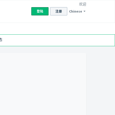
欢迎
Chinese
登陆
注册
态