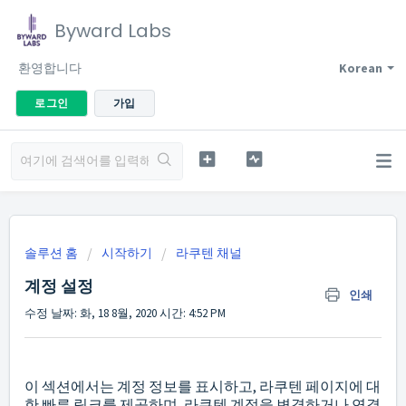
Byward Labs
환영합니다
Korean
로그인
가입
솔루션 홈
시작하기
라쿠텐 채널
계정 설정
인쇄
수정 날짜: 화, 18 8월, 2020 시간: 4:52 PM
이 섹션에서는 계정 정보를 표시하고, 라쿠텐 페이지에 대
한 빠른 링크를 제공하며, 라쿠텐 계정을 변경하거나 연결