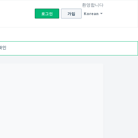
환영합니다
Korean
로그인
가입
확인