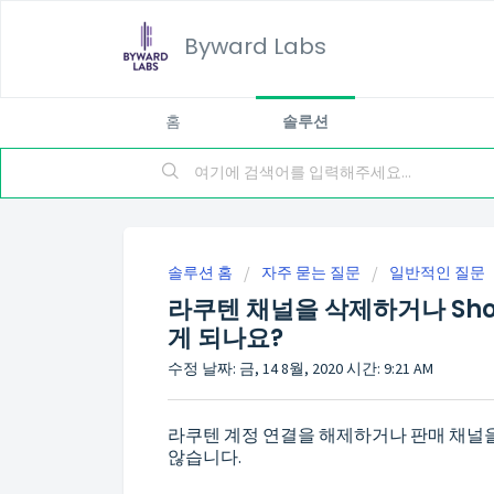
Byward Labs
홈
솔루션
솔루션 홈
자주 묻는 질문
일반적인 질문
라쿠텐 채널을 삭제하거나 Sho
게 되나요?
수정 날짜: 금, 14 8월, 2020 시간: 9:21 AM
라쿠텐 계정 연결을 해제하거나 판매 채널
않습니다.