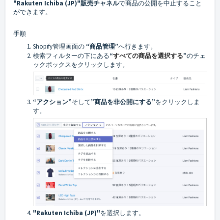
"Rakuten Ichiba (JP)"
販売チャネル
で
商品
の公開を中止すること
ができます。
手順
Shopify管理画面の
“商品管理”
へ行きます。
すべての商品を選択する
検索フィルターの下にある
“
”
のチェ
ックボックスをクリックします。
“アクション”
そして
”商品を非公開にする”
をクリックしま
す。
"Rakuten Ichiba (JP)"
を選択します。