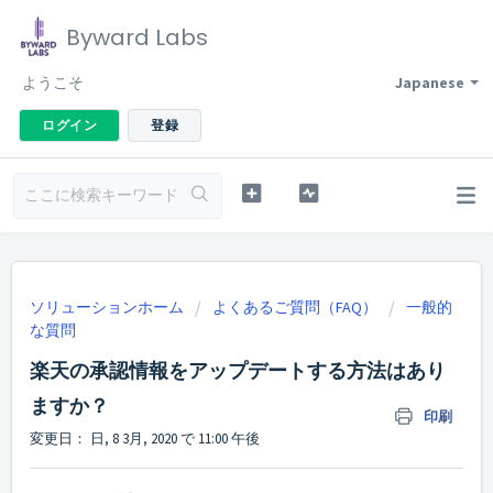
Byward Labs
ようこそ
Japanese
ログイン
登録
ソリューションホーム
よくあるご質問（FAQ）
一般的
な質問
楽天の承認情報をアップデートする方法はあり
ますか？
印刷
変更日： 日, 8 3月, 2020 で 11:00 午後