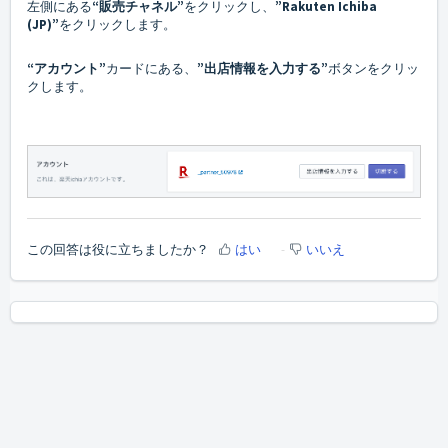
左側にある
“販売チャネル”
をクリックし、
”Rakuten Ichiba
(JP)”
をクリックします。
“アカウント
”
カードにある、
”出店情報を入力する”
ボタンをクリッ
クします。
この回答は役に立ちましたか？
はい
いいえ