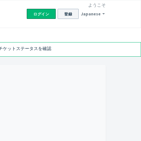
ようこそ
Japanese
ログイン
登録
チケットステータスを確認