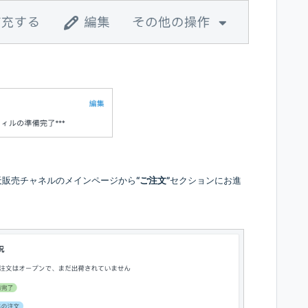
天販売チャネルのメインページから
“
ご注文
”
セクションにお進