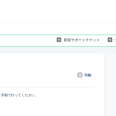
新規サポートチケット
印刷
同じ手順で行ってください。