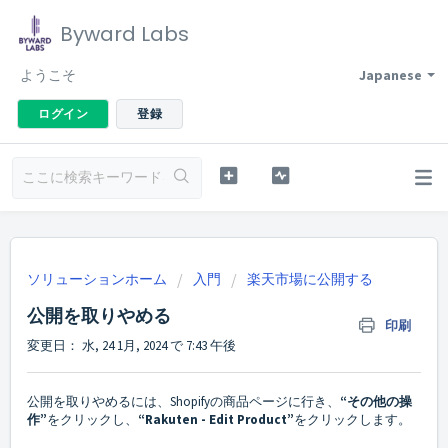
Byward Labs
ようこそ
Japanese
ログイン
登録
ソリューションホーム
入門
楽天市場に公開する
公開を取りやめる
印刷
変更日： 水, 24 1月, 2024 で 7:43 午後
公開を取りやめるには、Shopifyの
商品
ページに行き、
“その他の操
作”
をクリックし、
“Rakuten - Edit Product”
をクリックします。