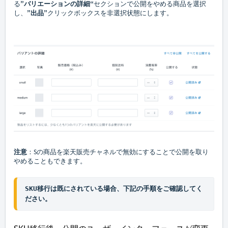
る
”
バリエーションの詳細
“
セクションで公開をやめる
商品
を選択
し、
”出
品
”
クリックボックスを非選択状態にします。
注意
：Sの
商品
を楽天販売チャネルで無効にすることで公開を取り
やめることもできます。
SKU移行は既にされている場合、下記の手順をご確認してく
ださい。