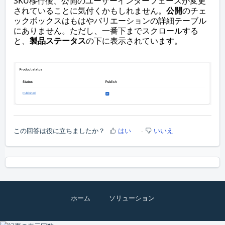
SKU移行後、公開のユーザーインターフェースが変更
されていることに気付くかもしれません。
公開
のチェ
ックボックスはもはやバリエーションの詳細テーブル
にありません。ただし、一番下までスクロールする
と、
製品ステータス
の下に表示されています。
この回答は役に立ちましたか？
はい
いいえ
ホーム
ソリューション